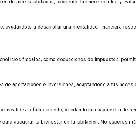
res durante la jubilación, cubriendo tus necesidades y evit
te, ayudándote a desarrollar una mentalidad financiera res
beneficios fiscales, como deducciones de impuestos, permiti
es de aportaciones e inversiones, adaptándose a tus necesi
or invalidez o fallecimiento, brindando una capa extra de seg
e para asegurar tu bienestar en la jubilación. No esperes más