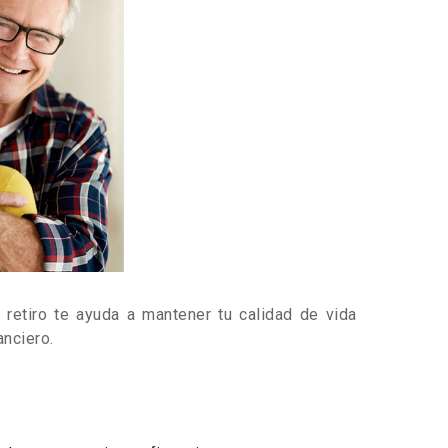
e retiro te ayuda a mantener tu calidad de vida
anciero.