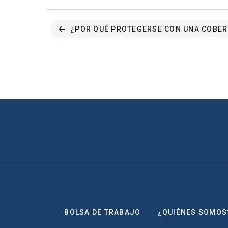
¿POR QUÉ PROTEGERSE CON UNA COBER
BOLSA DE TRABAJO
¿QUIÉNES SOMOS