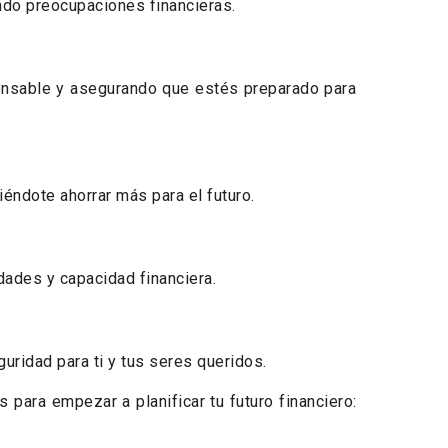
ando preocupaciones financieras.
ponsable y asegurando que estés preparado para
éndote ahorrar más para el futuro.
dades y capacidad financiera.
uridad para ti y tus seres queridos.
 para empezar a planificar tu futuro financiero: