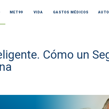
O
MET99
VIDA
GASTOS MÉDICOS
AUTO
teligente. Cómo un Se
ana