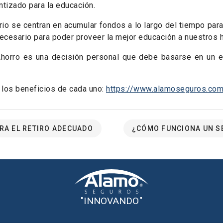
ntizado para la educación.
rio se centran en acumular fondos a lo largo del tiempo para 
necesario para poder proveer la mejor educación a nuestros h
Ahorro es una decisión personal que debe basarse en un e
los beneficios de cada uno:
https://www.alamoseguros.com
RA EL RETIRO ADECUADO
¿CÓMO FUNCIONA UN S
"INNOVANDO"