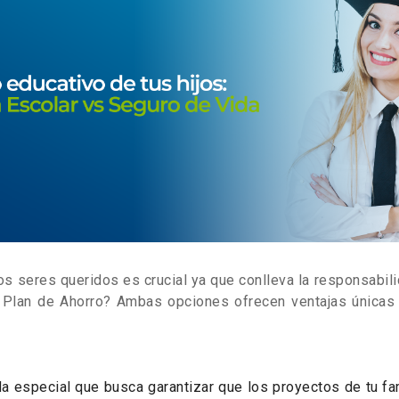
s seres queridos es crucial ya que conlleva la responsabilid
 Plan de Ahorro? Ambas opciones ofrecen ventajas únicas 
da especial que busca garantizar que los proyectos de tu fam