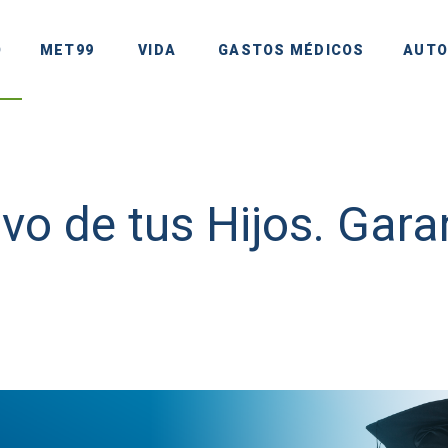
O
MET99
VIDA
GASTOS MÉDICOS
AUTO
vo de tus Hijos. Gara