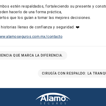
ambos estén respaldados, fortaleciendo su presente y const
den hacerlo de una forma práctica,
rtos que los guían a tomar las mejores decisiones.
istorias llenas de confianza y seguridad. ❤️
www.alamoseguros.com.mx/contacto
IENCIA QUE MARCA LA DIFERENCIA.
CIRUGÍA CON RESPALDO: LA TRANQ