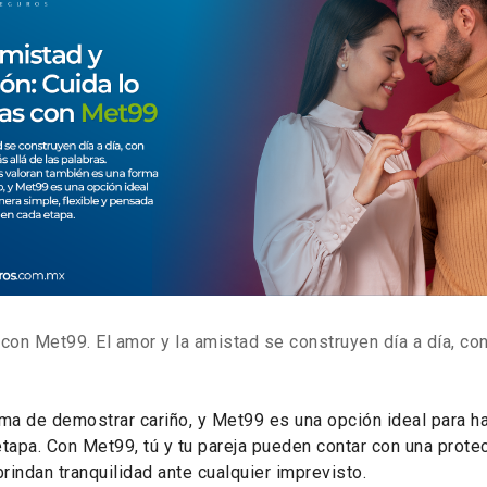
on Met99. El amor y la amistad se construyen día a día, con
ma de demostrar cariño, y Met99 es una opción ideal para h
tapa. Con Met99, tú y tu pareja pueden contar con una prot
rindan tranquilidad ante cualquier imprevisto.