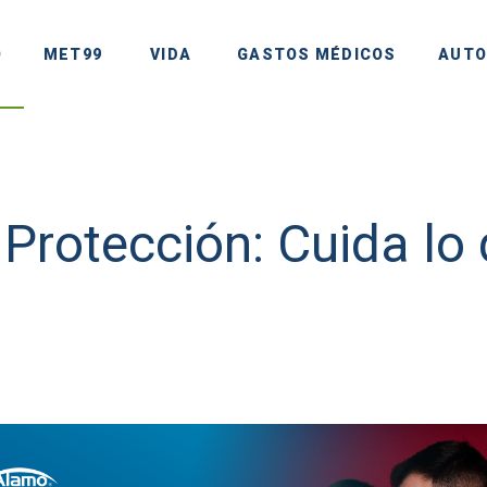
O
MET99
VIDA
GASTOS MÉDICOS
AUTO
 Protección: Cuida l